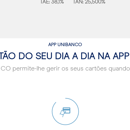
TAE: 38,1% TAN: 25,500%
APP UNIBANCO
TÃO DO SEU DIA A DIA NA AP
O permite-lhe gerir os seus cartões quando 