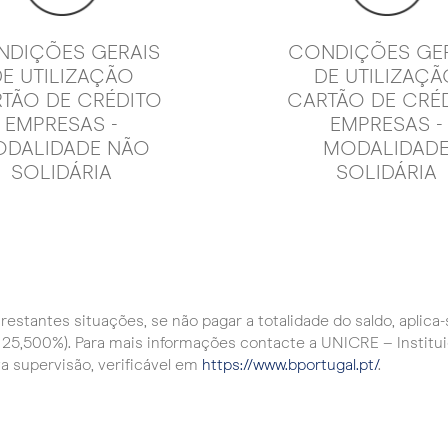
DIÇÕES GERAIS
CONDIÇÕES GE
DE UTILIZAÇÃO
DE UTILIZAÇÃ
TÃO DE CRÉDITO
CARTÃO DE CRÉ
EMPRESAS -
EMPRESAS -
DALIDADE NÃO
MODALIDAD
SOLIDÁRIA
SOLIDÁRIA
estantes situações, se não pagar a totalidade do saldo, aplica-
25,500%). Para mais informações contacte a UNICRE – Instituiçã
va supervisão, verificável em
https://www.bportugal.pt/
.