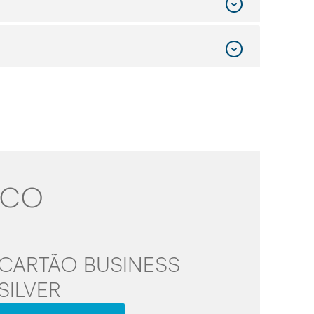
NCO
CARTÃO BUSINESS
SILVER