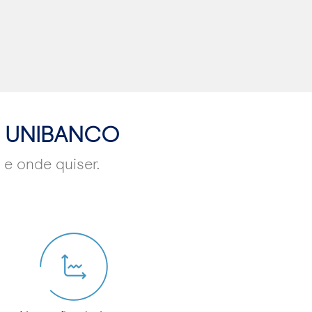
P UNIBANCO
–
e onde quiser.