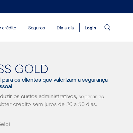
 crédito
Seguros
Dia a dia
Login
SS GOLD
l para os clientes que valorizam a segurança
essoal
duzir os custos administrativos,
separar as
bter crédito sem juros de 20 a 50 dias.
Selo)