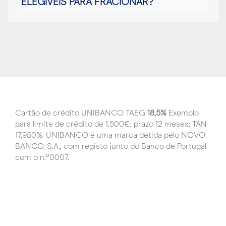
ELEGÍVEIS PARA FRACIONAR?
Cartão de crédito UNIBANCO TAEG
18,5%
Exemplo
para limite de crédito de 1.500€; prazo 12 meses; TAN
17,950%. UNIBANCO é uma marca detida pelo NOVO
BANCO, S.A., com registo junto do Banco de Portugal
com o n.º0007.