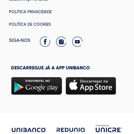
POLÍTICA PRIVACIDADE
POLÍTICA DE COOKIES
SIGA-NOS
DESCARREGUE JÁ A APP UNIBANCO