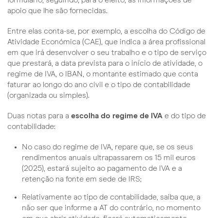
formulário, seguindo, para o efeito, as informações de
apoio que lhe são fornecidas.
Entre elas conta-se, por exemplo, a escolha do Código de
Atividade Económica (CAE), que indica a área profissional
em que irá desenvolver o seu trabalho e o tipo de serviço
que prestará, a data prevista para o início de atividade, o
regime de IVA, o IBAN, o montante estimado que conta
faturar ao longo do ano civil e o tipo de contabilidade
(organizada ou simples).
Duas notas para a
escolha do regime de IVA
e do tipo de
contabilidade:
No caso do regime de IVA, repare que, se os seus
rendimentos anuais ultrapassarem os 15 mil euros
(2025), estará sujeito ao pagamento de IVA e a
retenção na fonte em sede de IRS;
Relativamente ao tipo de contabilidade, saiba que, a
não ser que informe a AT do contrário, no momento