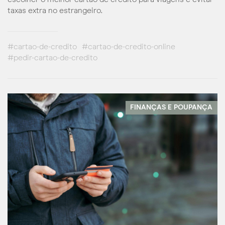
taxas extra no estrangeiro.
#cartao-de-credito
#cartao-de-credito-online
#pedir-cartao-de-credito
FINANÇAS E POUPANÇA