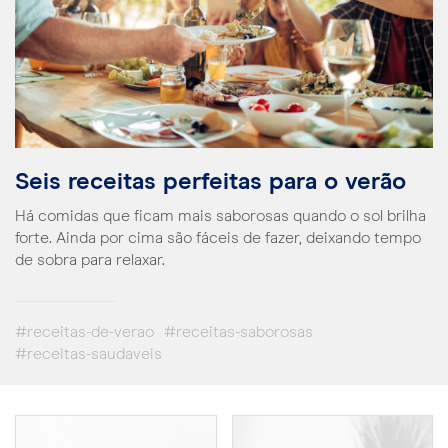
Seis receitas perfeitas para o verão
Há comidas que ficam mais saborosas quando o sol brilha
forte. Ainda por cima são fáceis de fazer, deixando tempo
de sobra para relaxar.
#receitas-de-verao
#receitas-saborosas
#receitas-saudaveis