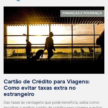
FINANÇAS E POUPANÇA
Cartão de Crédito para Viagens:
Como evitar taxas extra no
estrangeiro
Das taxas às vantagens que pode beneficia, saiba como
escolher o melhor cartão de crédito para viagens e evitar