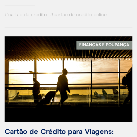
#cartao-de-credito
#cartao-de-credito-online
FINANÇAS E POUPANÇA
Cartão de Crédito para Viagens: