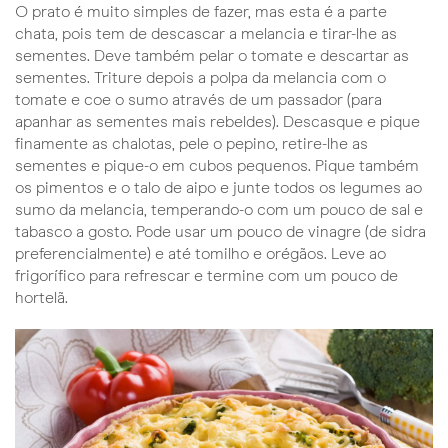
O prato é muito simples de fazer, mas esta é a parte
chata, pois tem de descascar a melancia e tirar-lhe as
sementes. Deve também pelar o tomate e descartar as
sementes. Triture depois a polpa da melancia com o
tomate e coe o sumo através de um passador (para
apanhar as sementes mais rebeldes). Descasque e pique
finamente as chalotas, pele o pepino, retire-lhe as
sementes e pique-o em cubos pequenos. Pique também
os pimentos e o talo de aipo e junte todos os legumes ao
sumo da melancia, temperando-o com um pouco de sal e
tabasco a gosto. Pode usar um pouco de vinagre (de sidra
preferencialmente) e até tomilho e orégãos. Leve ao
frigorífico para refrescar e termine com um pouco de
hortelã.