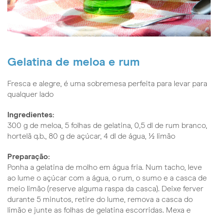
Gelatina de meloa e rum
Fresca e alegre, é uma sobremesa perfeita para levar para
qualquer lado
Ingredientes:
300 g de meloa, 5 folhas de gelatina, 0,5 dl de rum branco,
hortelã q.b., 80 g de açúcar, 4 dl de água, ½ limão
Preparação:
Ponha a gelatina de molho em água fria. Num tacho, leve
ao lume o açúcar com a água, o rum, o sumo e a casca de
meio limão (reserve alguma raspa da casca). Deixe ferver
durante 5 minutos, retire do lume, remova a casca do
limão e junte as folhas de gelatina escorridas. Mexa e