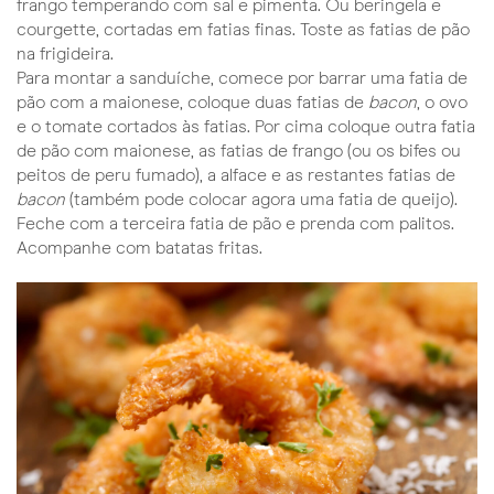
frango temperando com sal e pimenta. Ou beringela e
courgette, cortadas em fatias finas. Toste as fatias de pão
na frigideira.
Para montar a sanduíche, comece por barrar uma fatia de
pão com a maionese, coloque duas fatias de
bacon
, o ovo
e o tomate cortados às fatias. Por cima coloque outra fatia
de pão com maionese, as fatias de frango (ou os bifes ou
peitos de peru fumado), a alface e as restantes fatias de
bacon
(também pode colocar agora uma fatia de queijo).
Feche com a terceira fatia de pão e prenda com palitos.
Acompanhe com batatas fritas.