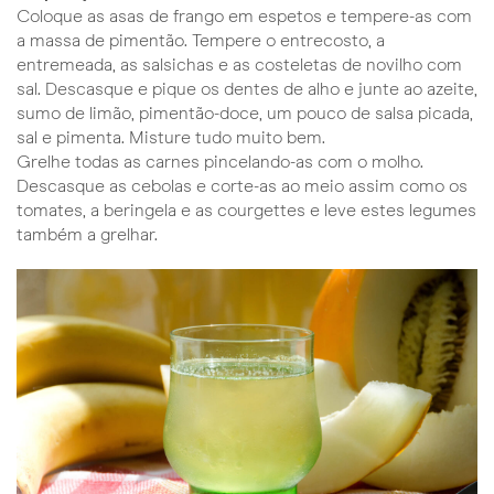
Coloque as asas de frango em espetos e tempere-as com
a massa de pimentão. Tempere o entrecosto, a
entremeada, as salsichas e as costeletas de novilho com
sal. Descasque e pique os dentes de alho e junte ao azeite,
sumo de limão, pimentão-doce, um pouco de salsa picada,
sal e pimenta. Misture tudo muito bem.
Grelhe todas as carnes pincelando-as com o molho.
Descasque as cebolas e corte-as ao meio assim como os
tomates, a beringela e as courgettes e leve estes legumes
também a grelhar.