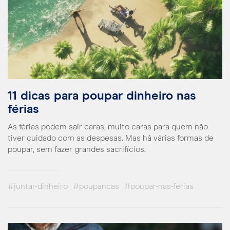
11 dicas para poupar dinheiro nas
férias
As férias podem sair caras, muito caras para quem não
tiver cuidado com as despesas. Mas há várias formas de
poupar, sem fazer grandes sacrifícios.
#juntar-dinheiro
#poupancas
#poupar-nas-ferias