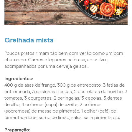
Grelhada mista
Poucos pratos rimam tão bem com verão como um bom
churrasco. Carnes e legumes na brasa, ao ar livre,
acompanhados por uma cerveja gelada…
Ingredientes:
400 g de asas de frango, 300 g de entrecosto, 3 fatias de
entremeada, 3 salsichas frescas, 2 costeletas de novilho, 3
tomates, 3 courgettes, 2 beringelas, 3 cebolas, 3 dentes
de alho, 4 colheres (sopa) de azeite, 2 colheres
(sobremesa) de massa de pimentão, 1 colher (café) de
pimentão-doce, sumo de limão, salsa, sal e pimenta q.b.
Preparação: