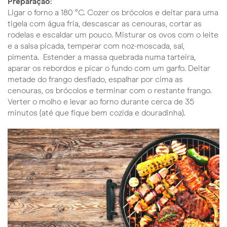
Preparação:
Ligar o forno a 180 °C. Cozer os brócolos e deitar para uma
tigela com água fria, descascar as cenouras, cortar as
rodelas e escaldar um pouco. Misturar os ovos com o leite
e a salsa picada, temperar com noz-moscada, sal,
pimenta. Estender a massa quebrada numa tarteira,
aparar os rebordos e picar o fundo com um garfo. Deitar
metade do frango desfiado, espalhar por cima as
cenouras, os brócolos e terminar com o restante frango.
Verter o molho e levar ao forno durante cerca de 35
minutos (até que fique bem cozida e douradinha).