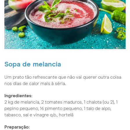
Sopa de melancia
Um prato tão refrescante que não vai querer outra coisa
nos dias de calor mais à séria.
Ingredientes:
2 kg de melancia, 2 tomates maduros, 1 chalota (ou 2), 1
pepino pequeno, ½ pimento pequeno, 1 talo de aipo,
tabasco, sal e vinagre q.b., hortelã
Preparação: