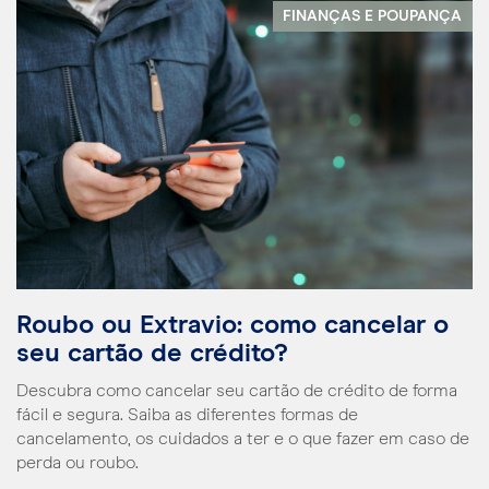
FINANÇAS E POUPANÇA
Roubo ou Extravio: como cancelar o
seu cartão de crédito?
Descubra como cancelar seu cartão de crédito de forma
fácil e segura. Saiba as diferentes formas de
cancelamento, os cuidados a ter e o que fazer em caso de
perda ou roubo.