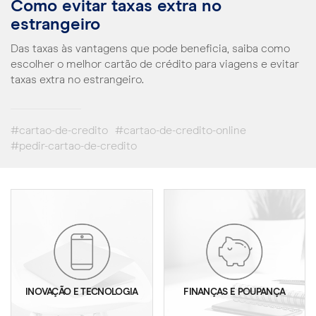
Como evitar taxas extra no
estrangeiro
Das taxas às vantagens que pode beneficia, saiba como
escolher o melhor cartão de crédito para viagens e evitar
taxas extra no estrangeiro.
#cartao-de-credito
#cartao-de-credito-online
#pedir-cartao-de-credito
INOVAÇÃO E TECNOLOGIA
FINANÇAS E POUPANÇA