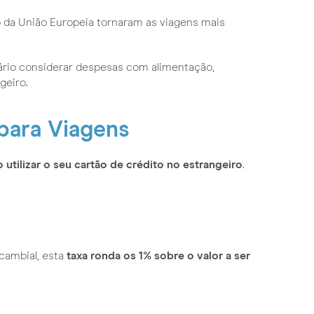
ro da União Europeia tornaram as viagens mais
sário considerar despesas com alimentação,
geiro.
para Viagens
 utilizar o seu cartão de crédito no estrangeiro
.
cambial, esta
taxa ronda os 1% sobre o valor a ser