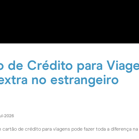
o de Crédito para Viag
extra no estrangeiro
ul-2026
cartão de crédito para viagens pode fazer toda a diferença na
.