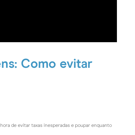
ens: Como evitar
 hora de evitar taxas inesperadas e poupar enquanto