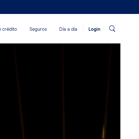
 crédito
Seguros
Dia a dia
Login