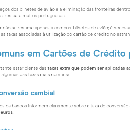
eços dos bilhetes de avião e a eliminação das fronteiras dent
ulares para muitos portugueses.
ar não se resume apenas a comprar bilhetes de avião; é neces
 as taxas associadas à utilização do cartão de crédito no estran
omuns em Cartões de Crédito 
ortante estar ciente das
taxas extra que podem ser aplicadas ao
algumas das taxas mais comuns:
onversão cambial
s os bancos informem claramente sobre a taxa de conversão 
 euros
.